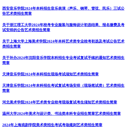
西安音乐学院2024年本科招生音乐表演（声乐、钢琴、管弦、民乐）三试公
告
艺术类招生简章
关于浙江理工大学2024年校考专业服装与服饰设计初选结果、报名缴费及考
试安排的公告
艺术类招生简章
关于上海大学上海美术学院2024年本科艺术类专业校考初选及考试公告
艺术
类招生简章
关于补办2024年沈阳音乐学院本科招生专业考试复试手续的通知
艺术类招生
简章
天津音乐学院2024年本科招生现场考试须知
艺术类招生简章
天津音乐学院2024年本科招生考试复试考场安排（现场笔试类）
艺术类招生
简章
河北美术学院2024年艺术类专业校考现场复试考生须知
艺术类招生简章
温州大学2024年美术与设计类、书法类本科专业招生简章
艺术类招生简章
2024年上海戏剧学院美术类招生考试考场规则
艺术类招生简章