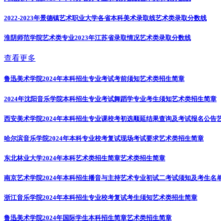
2022-2023年景德镇艺术职业大学各省本科美术录取线
艺术类录取分数线
淮阴师范学院艺术类专业2023年江苏省录取情况
艺术类录取分数线
查看更多
鲁迅美术学院2024年本科招生专业考试考前须知
艺术类招生简章
2024年沈阳音乐学院本科招生专业考试舞蹈学专业考生须知
艺术类招生简章
西安美术学院2024年本科招生专业课校考初选顺延结果查询及考试报名公告
哈尔滨音乐学院2024年本科专业校考复试现场考试要求
艺术类招生简章
东北林业大学2024年本科艺术类招生简章
艺术类招生简章
南京艺术学院2024年本科招生播音与主持艺术专业初试二考试须知及考生名
浙江音乐学院2024年本科招生专业校考复试考生须知
艺术类招生简章
鲁迅美术学院2024年国际学生本科招生简章
艺术类招生简章