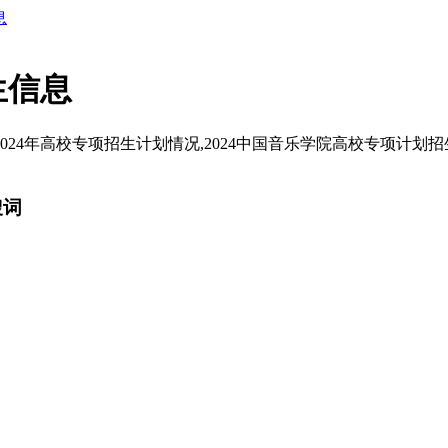
息
生信息
24年高校专项招生计划情况,2024中国音乐学院高校专项计划招生
搜词