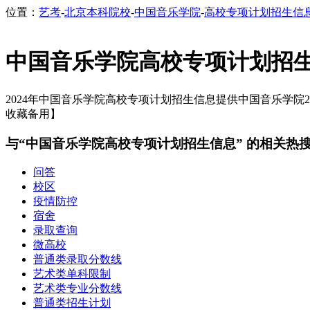
位置：
艺考
-
北京本科院校
-
中国音乐学院
-
高校专项计划招生信
中国音乐学院高校专项计划招
2024年中国音乐学院高校专项计划招生信息提供中国音乐学院20
收藏备用】
与“中国音乐学院高校专项计划招生信息” 的相关热
问答
校区
疫情防控
宿舍
录取查询
微高校
普通类录取分数线
艺术类单科限制
艺术类专业分数线
普通类招生计划