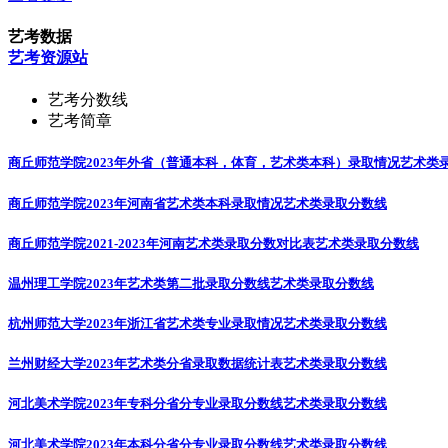
艺考数据
艺考资源站
艺考分数线
艺考简章
商丘师范学院2023年外省（普通本科，体育，艺术类本科）录取情况
艺术类
商丘师范学院2023年河南省艺术类本科录取情况
艺术类录取分数线
商丘师范学院2021-2023年河南艺术类录取分数对比表
艺术类录取分数线
温州理工学院2023年艺术类第二批录取分数线
艺术类录取分数线
杭州师范大学2023年浙江省艺术类专业录取情况
艺术类录取分数线
兰州财经大学2023年艺术类分省录取数据统计表
艺术类录取分数线
河北美术学院2023年专科分省分专业录取分数线
艺术类录取分数线
河北美术学院2023年本科分省分专业录取分数线
艺术类录取分数线