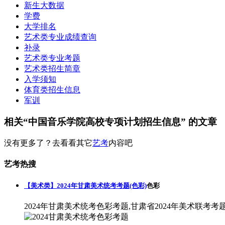
新生大数据
学费
大学排名
艺术类专业成绩查询
补录
艺术类专业考题
艺术类招生简章
入学须知
体育类招生信息
军训
相关“中国音乐学院高校专项计划招生信息” 的文章
没有更多了？去看看其它
艺考
内容吧
艺考热搜
【美术类】2024年甘肃美术统考考题(色彩)
色彩
2024年甘肃美术统考色彩考题,甘肃省2024年美术联考考