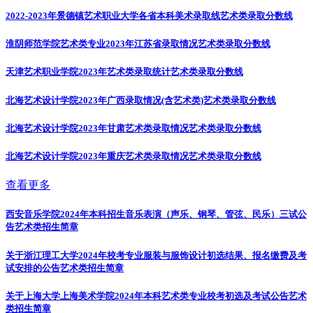
2022-2023年景德镇艺术职业大学各省本科美术录取线
艺术类录取分数线
淮阴师范学院艺术类专业2023年江苏省录取情况
艺术类录取分数线
天津艺术职业学院2023年艺术类录取统计
艺术类录取分数线
北海艺术设计学院2023年广西录取情况(含艺术类)
艺术类录取分数线
北海艺术设计学院2023年甘肃艺术类录取情况
艺术类录取分数线
北海艺术设计学院2023年重庆艺术类录取情况
艺术类录取分数线
查看更多
西安音乐学院2024年本科招生音乐表演（声乐、钢琴、管弦、民乐）三试公
告
艺术类招生简章
关于浙江理工大学2024年校考专业服装与服饰设计初选结果、报名缴费及考
试安排的公告
艺术类招生简章
关于上海大学上海美术学院2024年本科艺术类专业校考初选及考试公告
艺术
类招生简章