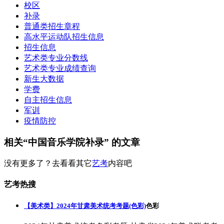
校区
补录
普通类招生章程
高水平运动队招生信息
招生信息
艺术类专业分数线
艺术类专业成绩查询
新生大数据
学费
自主招生信息
军训
疫情防控
相关“中国音乐学院补录” 的文章
没有更多了？去看看其它
艺考
内容吧
艺考热搜
【美术类】2024年甘肃美术统考考题(色彩)
色彩