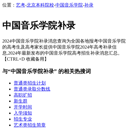
位置：
艺考
-
北京本科院校
-
中国音乐学院
-
补录
中国音乐学院补录
2024中国音乐学院补录消息查询为全国各地报考中国音乐学院
的高考生及高考家长提供中国音乐学院2024年高考补录信
息,2024年最新发布的中国音乐学院高考招生补录消息汇总。
【CTRL+D 收藏备用】
与“中国音乐学院补录” 的相关热搜词
普通类招生计划
普通类录取分数线
高职扩招
新生群
开学时间
入学须知
招生专业
艺术类招生简章