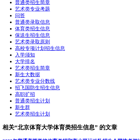
普通类招生简章
艺术类专业考题
问答
普通类录取信息
体育类招生信息
保送生招生信息
艺术类录取原则
高校专项计划招生信息
入学须知
大学排名
艺术类招生简章
新生大数据
艺术类专业分数线
招飞国防生招生信息
高职扩招
普通类招生计划
新生群
艺术类招生计划
相关“北京体育大学体育类招生信息” 的文章