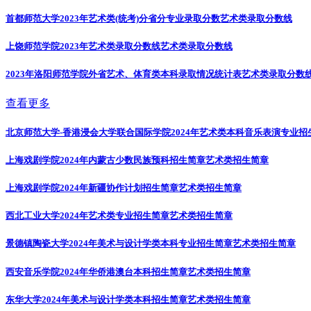
首都师范大学2023年艺术类(统考)分省分专业录取分数
艺术类录取分数线
上饶师范学院2023年艺术类录取分数线
艺术类录取分数线
2023年洛阳师范学院外省艺术、体育类本科录取情况统计表
艺术类录取分数
查看更多
北京师范大学-香港浸会大学联合国际学院2024年艺术类本科音乐表演专业招
上海戏剧学院2024年内蒙古少数民族预科招生简章
艺术类招生简章
上海戏剧学院2024年新疆协作计划招生简章
艺术类招生简章
西北工业大学2024年艺术类专业招生简章
艺术类招生简章
景德镇陶瓷大学2024年美术与设计学类本科专业招生简章
艺术类招生简章
西安音乐学院2024年华侨港澳台本科招生简章
艺术类招生简章
东华大学2024年美术与设计学类本科招生简章
艺术类招生简章