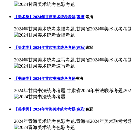
【美术类】2024年甘肃美术统考考题(素描)
素描
2024年甘肃美术统考素描考题,甘肃省2024年美术联考考
【美术类】2024年甘肃美术统考考题(速写)
速写
2024年甘肃美术统考速写考题,甘肃省2024年美术联考考
【书法类】2024年甘肃书法统考考题
书法
2024年甘肃书法统考考题,甘肃省2024年书法联考考题,2
【美术类】2024年青海美术统考考题(色彩)
色彩
2024年青海美术统考色彩考题,青海省2024年美术联考考