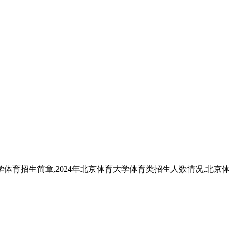
体育招生简章,2024年北京体育大学体育类招生人数情况,北京体