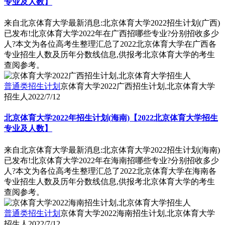
专业及人数】
来自北京体育大学最新消息:北京体育大学2022招生计划(广西)
已发布!北京体育大学2022年在广西招哪些专业?分别招收多少
人?本文为各位高考生整理汇总了2022北京体育大学在广西各
专业招生人数及历年分数线信息,供报考北京体育大学的考生
查阅参考。
普通类招生计划
京体育大学2022广西招生计划,北京体育大学
招生人
2022/7/12
北京体育大学2022年招生计划(海南)【2022北京体育大学招生
专业及人数】
来自北京体育大学最新消息:北京体育大学2022招生计划(海南)
已发布!北京体育大学2022年在海南招哪些专业?分别招收多少
人?本文为各位高考生整理汇总了2022北京体育大学在海南各
专业招生人数及历年分数线信息,供报考北京体育大学的考生
查阅参考。
普通类招生计划
京体育大学2022海南招生计划,北京体育大学
招生人
2022/7/12