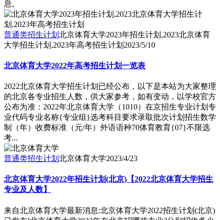
息。
普通类招生计划
北京体育大学2023年招生计划,2023北京体育
大学招生计划,2023年高考招生计划
2023/5/10
北京体育大学2022年高考招生计划一览表
2022北京体育大学招生计划已经公布，以下是本站为大家整理
的北京各专业招生人数，供大家参考，如有变动，以学校官方
公布为准：2022年北京体育大学（1010）在京招生专业计划专
业代码专业名称{专业组}选考科目要求录取批次计划招生数学
制（年）收费标准（元/年）外语语种70体育教育{07}不限选
考...
普通类招生计划
北京体育大学
2023/4/23
北京体育大学2022年招生计划(北京)【2022北京体育大学招生
专业及人数】
来自北京体育大学最新消息:北京体育大学2022招生计划(北京)