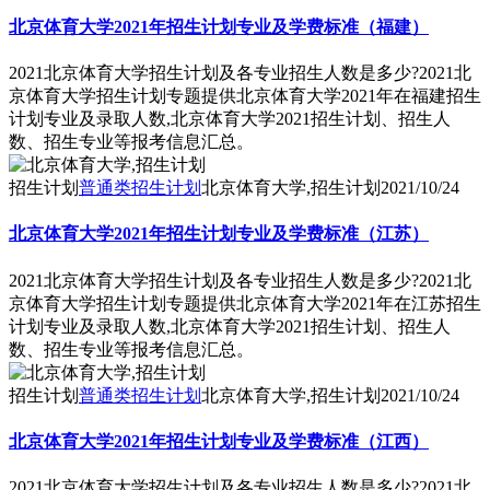
北京体育大学2021年招生计划专业及学费标准（福建）
2021北京体育大学招生计划及各专业招生人数是多少?2021北
京体育大学招生计划专题提供北京体育大学2021年在福建招生
计划专业及录取人数,北京体育大学2021招生计划、招生人
数、招生专业等报考信息汇总。
招生计划
普通类招生计划
北京体育大学,招生计划
2021/10/24
北京体育大学2021年招生计划专业及学费标准（江苏）
2021北京体育大学招生计划及各专业招生人数是多少?2021北
京体育大学招生计划专题提供北京体育大学2021年在江苏招生
计划专业及录取人数,北京体育大学2021招生计划、招生人
数、招生专业等报考信息汇总。
招生计划
普通类招生计划
北京体育大学,招生计划
2021/10/24
北京体育大学2021年招生计划专业及学费标准（江西）
2021北京体育大学招生计划及各专业招生人数是多少?2021北