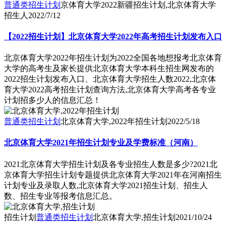
普通类招生计划
京体育大学2022新疆招生计划,北京体育大学
招生人
2022/7/12
【2022招生计划】北京体育大学2022年高考招生计划发布入口
北京体育大学2022年招生计划为2022全国各地想报考北京体育
大学的高考生及家长提供北京体育大学本科生招生网发布的
2022招生计划发布入口、北京体育大学招生人数2022,北京体
育大学2022高考招生计划查询方法,北京体育大学高考各专业
计划招多少人的信息汇总！
普通类招生计划
北京体育大学,2022年招生计划
2022/5/18
北京体育大学2021年招生计划专业及学费标准（河南）
2021北京体育大学招生计划及各专业招生人数是多少?2021北
京体育大学招生计划专题提供北京体育大学2021年在河南招生
计划专业及录取人数,北京体育大学2021招生计划、招生人
数、招生专业等报考信息汇总。
招生计划
普通类招生计划
北京体育大学,招生计划
2021/10/24