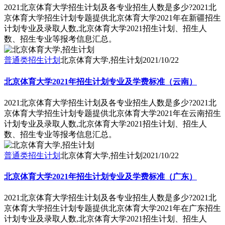
2021北京体育大学招生计划及各专业招生人数是多少?2021北
京体育大学招生计划专题提供北京体育大学2021年在新疆招生
计划专业及录取人数,北京体育大学2021招生计划、招生人
数、招生专业等报考信息汇总。
普通类招生计划
北京体育大学,招生计划
2021/10/22
北京体育大学2021年招生计划专业及学费标准（云南）
2021北京体育大学招生计划及各专业招生人数是多少?2021北
京体育大学招生计划专题提供北京体育大学2021年在云南招生
计划专业及录取人数,北京体育大学2021招生计划、招生人
数、招生专业等报考信息汇总。
普通类招生计划
北京体育大学,招生计划
2021/10/22
北京体育大学2021年招生计划专业及学费标准（广东）
2021北京体育大学招生计划及各专业招生人数是多少?2021北
京体育大学招生计划专题提供北京体育大学2021年在广东招生
计划专业及录取人数,北京体育大学2021招生计划、招生人