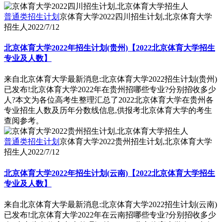
普通类招生计划
京体育大学2022四川招生计划,北京体育大学
招生人
2022/7/12
北京体育大学2022年招生计划(贵州)【2022北京体育大学招生
专业及人数】
来自北京体育大学最新消息:北京体育大学2022招生计划(贵州)
已发布!北京体育大学2022年在贵州招哪些专业?分别招收多少
人?本文为各位高考生整理汇总了2022北京体育大学在贵州各
专业招生人数及历年分数线信息,供报考北京体育大学的考生
查阅参考。
普通类招生计划
京体育大学2022贵州招生计划,北京体育大学
招生人
2022/7/12
北京体育大学2022年招生计划(云南)【2022北京体育大学招生
专业及人数】
来自北京体育大学最新消息:北京体育大学2022招生计划(云南)
已发布!北京体育大学2022年在云南招哪些专业?分别招收多少