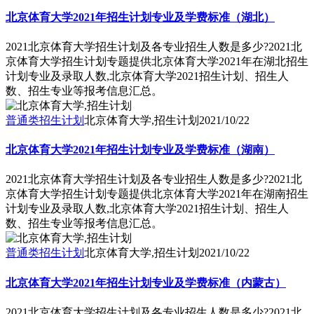
北京体育大学2021年招生计划专业及学费标准（湖北）
2021北京体育大学招生计划及各专业招生人数是多少?2021北
京体育大学招生计划专题提供北京体育大学2021年在湖北招生
计划专业及录取人数,北京体育大学2021招生计划、招生人
数、招生专业等报考信息汇总。
普通类招生计划
北京体育大学,招生计划
2021/10/22
北京体育大学2021年招生计划专业及学费标准（湖南）
2021北京体育大学招生计划及各专业招生人数是多少?2021北
京体育大学招生计划专题提供北京体育大学2021年在湖南招生
计划专业及录取人数,北京体育大学2021招生计划、招生人
数、招生专业等报考信息汇总。
普通类招生计划
北京体育大学,招生计划
2021/10/22
北京体育大学2021年招生计划专业及学费标准（内蒙古）
2021北京体育大学招生计划及各专业招生人数是多少?2021北