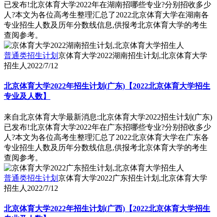
已发布!北京体育大学2022年在湖南招哪些专业?分别招收多少
人?本文为各位高考生整理汇总了2022北京体育大学在湖南各
专业招生人数及历年分数线信息,供报考北京体育大学的考生
查阅参考。
普通类招生计划
京体育大学2022湖南招生计划,北京体育大学
招生人
2022/7/12
北京体育大学2022年招生计划(广东)【2022北京体育大学招生
专业及人数】
来自北京体育大学最新消息:北京体育大学2022招生计划(广东)
已发布!北京体育大学2022年在广东招哪些专业?分别招收多少
人?本文为各位高考生整理汇总了2022北京体育大学在广东各
专业招生人数及历年分数线信息,供报考北京体育大学的考生
查阅参考。
普通类招生计划
京体育大学2022广东招生计划,北京体育大学
招生人
2022/7/12
北京体育大学2022年招生计划(广西)【2022北京体育大学招生