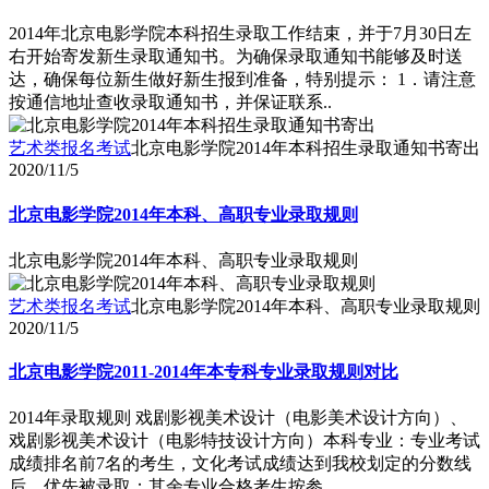
2014年北京电影学院本科招生录取工作结束，并于7月30日左
右开始寄发新生录取通知书。为确保录取通知书能够及时送
达，确保每位新生做好新生报到准备，特别提示： 1．请注意
按通信地址查收录取通知书，并保证联系..
艺术类报名考试
北京电影学院2014年本科招生录取通知书寄出
2020/11/5
北京电影学院2014年本科、高职专业录取规则
北京电影学院2014年本科、高职专业录取规则
艺术类报名考试
北京电影学院2014年本科、高职专业录取规则
2020/11/5
北京电影学院2011-2014年本专科专业录取规则对比
2014年录取规则 戏剧影视美术设计（电影美术设计方向）、
戏剧影视美术设计（电影特技设计方向）本科专业：专业考试
成绩排名前7名的考生，文化考试成绩达到我校划定的分数线
后，优先被录取；其余专业合格考生按参..