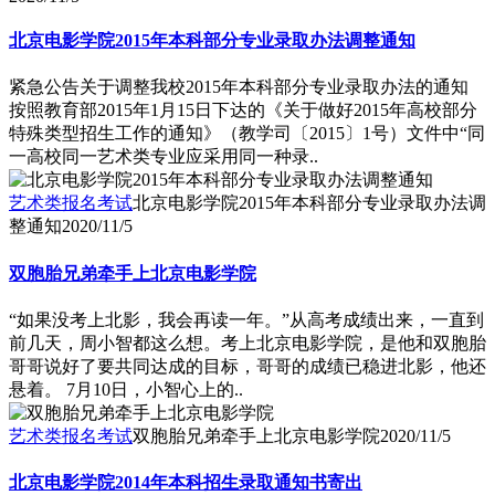
北京电影学院2015年本科部分专业录取办法调整通知
紧急公告关于调整我校2015年本科部分专业录取办法的通知
按照教育部2015年1月15日下达的《关于做好2015年高校部分
特殊类型招生工作的通知》（教学司〔2015〕1号）文件中“同
一高校同一艺术类专业应采用同一种录..
艺术类报名考试
北京电影学院2015年本科部分专业录取办法调
整通知
2020/11/5
双胞胎兄弟牵手上北京电影学院
“如果没考上北影，我会再读一年。”从高考成绩出来，一直到
前几天，周小智都这么想。考上北京电影学院，是他和双胞胎
哥哥说好了要共同达成的目标，哥哥的成绩已稳进北影，他还
悬着。 7月10日，小智心上的..
艺术类报名考试
双胞胎兄弟牵手上北京电影学院
2020/11/5
北京电影学院2014年本科招生录取通知书寄出