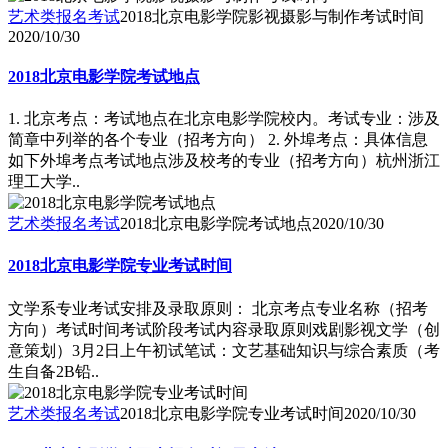
艺术类报名考试
2018北京电影学院影视摄影与制作考试时间
2020/10/30
2018北京电影学院考试地点
1. 北京考点：考试地点在北京电影学院校内。考试专业：涉及
简章中列举的各个专业（招考方向） 2. 外埠考点：具体信息
如下外埠考点考试地点涉及校考的专业（招考方向）杭州浙江
理工大学..
艺术类报名考试
2018北京电影学院考试地点
2020/10/30
2018北京电影学院专业考试时间
文学系专业考试安排及录取原则： 北京考点专业名称（招考
方向）考试时间考试阶段考试内容录取原则戏剧影视文学（创
意策划）3月2日上午初试笔试：文艺基础知识与综合素质（考
生自备2B铅..
艺术类报名考试
2018北京电影学院专业考试时间
2020/10/30