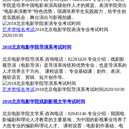
学院是培养中国电影表演高级创作人才的摇篮。表演学院突出
“电影表演教学”特色优势，强调培养学生实践能力，给学生创
造实践机会，舞台演出与影视拍摄..
艺术类报名考试
2018北京电影学院表演专业考试时间
2020/10/30
2018北京电影学院导演系考试时间
北京电影学院导演系 咨询电话：82283429 专业介绍：戏剧影
视导演（电影导演）是导演系传统和优势专业，也是导演系的
人才培养主干方向。 课程设置： 专业基础课：剧作、表演、
视听语言、剪辑、短片创作等..
艺术类报名考试
2018北京电影学院导演系考试时间
2020/10/30
2018北京电影学院戏剧影视文学考试时间
北京电影学院文学系 咨询电话：82045146 专业介绍：我国电
影编剧和理论人才教育的主要基地，为中国的影视事业培养了
大批专业的编剧和理论人才。 课程设置：电影剧作基础、电