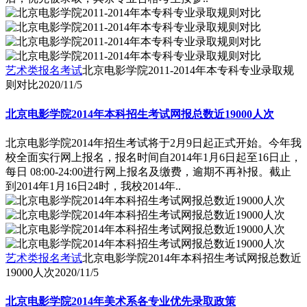
艺术类报名考试
北京电影学院2011-2014年本专科专业录取规
则对比
2020/11/5
北京电影学院2014年本科招生考试网报总数近19000人次
北京电影学院2014年招生考试将于2月9日起正式开始。今年我
校全面实行网上报名，报名时间自2014年1月6日起至16日止，
每日 08:00-24:00进行网上报名及缴费，逾期不再补报。截止
到2014年1月16日24时，我校2014年..
艺术类报名考试
北京电影学院2014年本科招生考试网报总数近
19000人次
2020/11/5
北京电影学院2014年美术系各专业优先录取政策