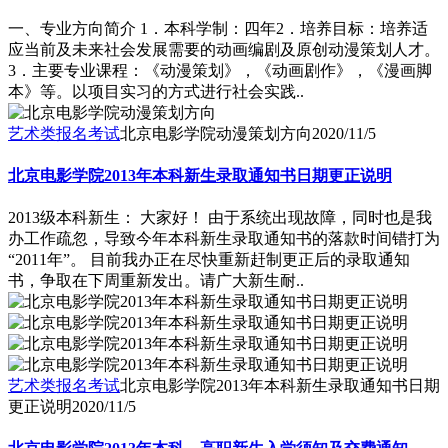
一、专业方向简介 1．本科学制：四年2．培养目标：培养适
应当前及未来社会发展需要的动画编剧及原创动漫策划人才。
3．主要专业课程：《动漫策划》，《动画剧作》，《漫画脚
本》等。以项目实习的方式进行社会实践..
艺术类报名考试
北京电影学院动漫策划方向
2020/11/5
北京电影学院2013年本科新生录取通知书日期更正说明
2013级本科新生： 大家好！ 由于系统出现故障，同时也是我
办工作疏忽，导致今年本科新生录取通知书的落款时间错打为
“2011年”。 目前我办正在尽快重新赶制更正后的录取通知
书，争取在下周重新发出。请广大新生耐..
艺术类报名考试
北京电影学院2013年本科新生录取通知书日期
更正说明
2020/11/5