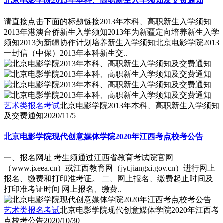
北京电影学院2013年本科、高职新生入学须知及交费通知
请直接点击下面的标题链接2013年本科、高职新生入学须知
2013年港澳台侨新生入学须知2013年为新疆定向培养新生入学
须知2013为新疆协作计划培养新生入学须知北京电影学院2013
一封信（中保）2013年本科新生交..
艺术类报名考试
北京电影学院2013年本科、高职新生入学须知
及交费通知
2020/11/5
北京电影学院现代创意媒体学院2020年江西考点校考公告
一、报名网址 考生须通过江西省教育考试院官网
（www.jxeea.cn）或江西教育网（jyt.jiangxi.gov.cn）进行网上
报名、缴费和打印准考证。 二、网上报名、缴费起止时间及
打印准考证时间 网上报名、缴费..
艺术类报名考试
北京电影学院现代创意媒体学院2020年江西考
点校考公告
2020/10/30