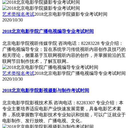
艺术类报名考试
2018北京电影学院摄影专业考试时间
2020/10/30
2018北京电影学院广播电视编导专业考试时间
北京电影学院视听传媒学院 咨询电话：82283228 专业介绍：
广播电视编导专业：旨在系统学习传统视听内容创作及技巧的
相关理论，侧重基于互联网视听内容的创作，并掌握前沿的互
联网节目制作技术，了解互联网..
艺术类报名考试
2018北京电影学院广播电视编导专业考试时间
2020/10/30
2018北京电影学院影视摄影与制作考试时间
北京电影学院影视技术系 咨询电话：82283307 专业介绍：本
专业主要培养适应电影产业快速发展需要，具备电影艺术素
养，系统掌握数字电影技术专业知识和技能，可以广泛就业于
电影制作、发行放映、广播电视、文化..