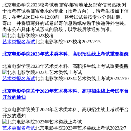
北京电影学院2023校考试卷邮寄-邮寄地址及邮寄信息贴纸 对
于报考有试卷邮寄要求的专业（招考方向），请考生按如下信
息，在考试次日中午12:00前，将考试试卷按专业分别封装、
寄出，并将填写好的试卷邮寄信息贴纸粘贴于快递件外包装。
尚未公布具体考试形式的阶段，以学校后续通知为准。
艺术类报名考试
北京电影学院2023校考
2023/2/15
北京电影学院2023年艺术类本科、高职招生线上考试重要提醒
北京电影学院2023年艺术类本科、高职招生线上考试重要提醒
艺术类报名考试
北京电影学院2023年艺术类线上考试
2023/2/10
北京电影学院关于2023年艺术类本科、高职招生线上考试平台
开放的通知
北京电影学院关于2023年艺术类本科、高职招生线上考试平台
开放的通知
艺术类报名考试
北京电影学院2023年艺术类线上考试
2023/2/7