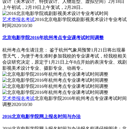
设计（美术设计、特技设计、人物造型、虚拟空间）2月18日
上午初试，2月19日上午复试，2月28日..
艺术类报名考试
2016北京电影学院戏剧影视美术设计专业考试
时间
2020/10/30
北京电影学院2016年杭州考点专业课考试时间调整
杭州考点考生请注意： 鉴于杭州气象局预警1月21日将出现暴
雪天气，为便于考生准时参加我校的专业课考试，经我校相关
会议研究决定，原定于1月21日上午8点开始的表演专业、戏剧
影视美术设计专业、摄影专业、动画专..
艺术类报名考试
北京电影学院2016年杭州考点专业课考试时间
调整
2020/10/30
2016北京电影学院网上报名时间与办法
2016北京电影学院网上报名时间与办法报名前请仔细阅读：北