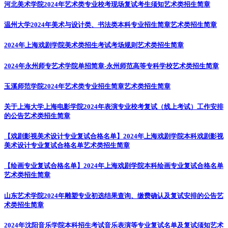
河北美术学院2024年艺术类专业校考现场复试考生须知
艺术类招生简章
温州大学2024年美术与设计类、书法类本科专业招生简章
艺术类招生简章
2024年上海戏剧学院美术类招生考试考场规则
艺术类招生简章
2024年永州师专艺术学院单招简章-永州师范高等专科学校
艺术类招生简章
玉溪师范学院2024年艺术类专业招生简章
艺术类招生简章
关于上海大学上海电影学院2024年表演专业校考复试（线上考试）工作安排
的公告
艺术类招生简章
【戏剧影视美术设计专业复试合格名单】2024年上海戏剧学院本科戏剧影视
美术设计专业复试合格名单
艺术类招生简章
【绘画专业复试合格名单】2024年上海戏剧学院本科绘画专业复试合格名单
艺术类招生简章
山东艺术学院2024年雕塑专业初选结果查询、缴费确认及复试安排的公告
艺
术类招生简章
2024年沈阳音乐学院本科招生考试音乐表演等专业复试名单及复试须知
艺术