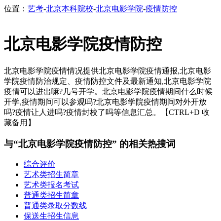
位置：
艺考
-
北京本科院校
-
北京电影学院
-
疫情防控
北京电影学院疫情防控
北京电影学院疫情情况提供北京电影学院疫情通报,北京电影
学院疫情防治规定、疫情防控文件及最新通知,北京电影学院
疫情可以进出嘛?几号开学。北京电影学院疫情期间什么时候
开学,疫情期间可以参观吗?北京电影学院疫情期间对外开放
吗?疫情让人进吗?疫情封校了吗等信息汇总。【CTRL+D 收
藏备用】
与“北京电影学院疫情防控” 的相关热搜词
综合评价
艺术类招生简章
艺术类报名考试
普通类招生简章
普通类录取分数线
保送生招生信息