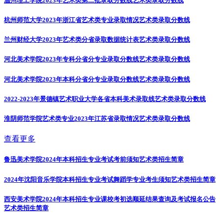
温州理工学院2023年艺术类第二批录取分数线
艺术类录取分数线
杭州师范大学2023年浙江省艺术类专业录取情况
艺术类录取分数线
兰州财经大学2023年艺术类分省录取数据统计表
艺术类录取分数线
河北美术学院2023年专科分省分专业录取分数线
艺术类录取分数线
河北美术学院2023年本科分省分专业录取分数线
艺术类录取分数线
2022-2023年景德镇艺术职业大学各省本科美术录取线
艺术类录取分数线
淮阴师范学院艺术类专业2023年江苏省录取情况
艺术类录取分数线
查看更多
鲁迅美术学院2024年本科招生专业考试考前须知
艺术类招生简章
2024年沈阳音乐学院本科招生专业考试舞蹈学专业考生须知
艺术类招生简章
西安美术学院2024年本科招生专业课校考初选顺延结果查询及考试报名公告
艺术类招生简章