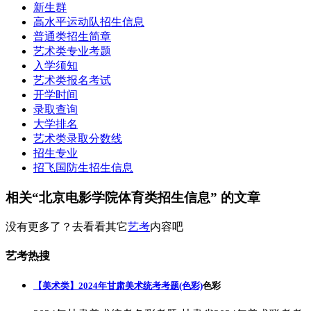
新生群
高水平运动队招生信息
普通类招生简章
艺术类专业考题
入学须知
艺术类报名考试
开学时间
录取查询
大学排名
艺术类录取分数线
招生专业
招飞国防生招生信息
相关“北京电影学院体育类招生信息” 的文章
没有更多了？去看看其它
艺考
内容吧
艺考热搜
【美术类】2024年甘肃美术统考考题(色彩)
色彩