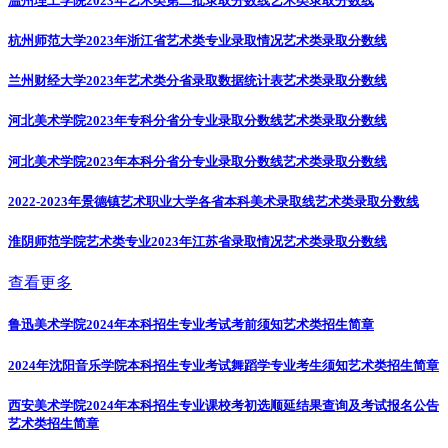
温州理工学院2023年艺术类第二批录取分数线
艺术类录取分数线
杭州师范大学2023年浙江省艺术类专业录取情况
艺术类录取分数线
兰州财经大学2023年艺术类分省录取数据统计表
艺术类录取分数线
河北美术学院2023年专科分省分专业录取分数线
艺术类录取分数线
河北美术学院2023年本科分省分专业录取分数线
艺术类录取分数线
2022-2023年景德镇艺术职业大学各省本科美术录取线
艺术类录取分数线
淮阴师范学院艺术类专业2023年江苏省录取情况
艺术类录取分数线
查看更多
鲁迅美术学院2024年本科招生专业考试考前须知
艺术类招生简章
2024年沈阳音乐学院本科招生专业考试舞蹈学专业考生须知
艺术类招生简章
西安美术学院2024年本科招生专业课校考初选顺延结果查询及考试报名公告
艺术类招生简章