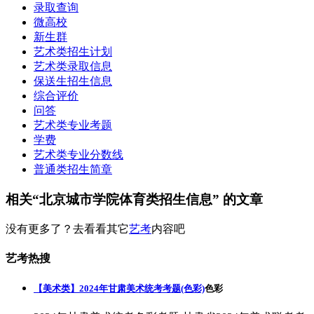
录取查询
微高校
新生群
艺术类招生计划
艺术类录取信息
保送生招生信息
综合评价
问答
艺术类专业考题
学费
艺术类专业分数线
普通类招生简章
相关“北京城市学院体育类招生信息” 的文章
没有更多了？去看看其它
艺考
内容吧
艺考热搜
【美术类】2024年甘肃美术统考考题(色彩)
色彩