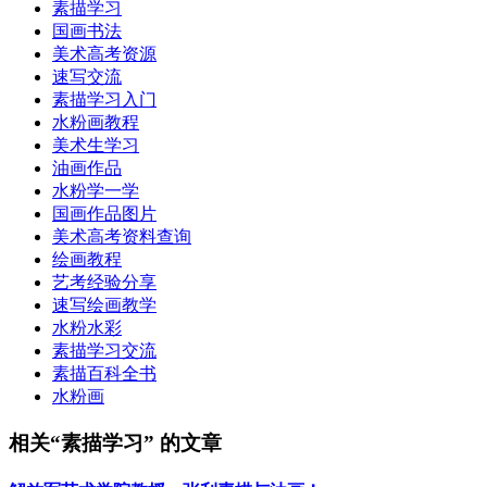
素描学习
国画书法
美术高考资源
速写交流
素描学习入门
水粉画教程
美术生学习
油画作品
水粉学一学
国画作品图片
美术高考资料查询
绘画教程
艺考经验分享
速写绘画教学
水粉水彩
素描学习交流
素描百科全书
水粉画
相关“素描学习” 的文章