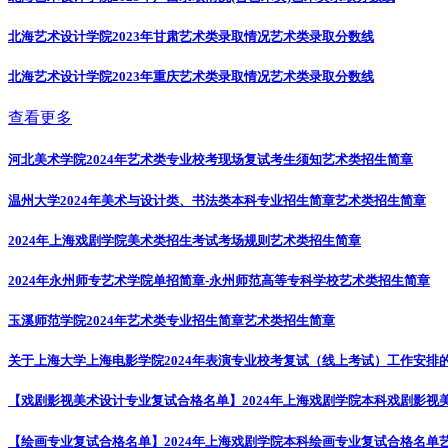
北海艺术设计学院2023年甘肃艺术类录取情况
艺术类录取分数线
北海艺术设计学院2023年重庆艺术类录取情况
艺术类录取分数线
查看更多
河北美术学院2024年艺术类专业校考现场复试考生须知
艺术类招生简章
温州大学2024年美术与设计类、书法类本科专业招生简章
艺术类招生简章
2024年上海戏剧学院美术类招生考试考场规则
艺术类招生简章
2024年永州师专艺术学院单招简章-永州师范高等专科学校
艺术类招生简章
玉溪师范学院2024年艺术类专业招生简章
艺术类招生简章
关于上海大学上海电影学院2024年表演专业校考复试（线上考试）工作安排
【戏剧影视美术设计专业复试合格名单】2024年上海戏剧学院本科戏剧影视
【绘画专业复试合格名单】2024年上海戏剧学院本科绘画专业复试合格名单