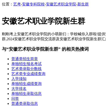
位置：
艺考
-
安徽专科院校
-
安徽艺术职业学院
-
新生群
安徽艺术职业学院新生群
刚刚考上安徽艺术职业学院的小萌新们：学校喊你入群啦!提供安徽
群,2024安徽艺术职业学院交流群及安徽艺术职业学院新生群汇总
与“安徽艺术职业学院新生群” 的相关热搜词
普通类招生简章
单独招生报名考试
艺术类录取分数线
艺术类专业成绩查询
入学须知
单独招生成绩查询
大学排名
单独招生录取信息
问答
普通类录取信息