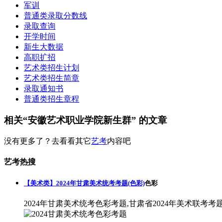
军训
普通类录取分数线
录取查询
开学时间
新生大数据
高职扩招
艺术类招生计划
艺术类招生简章
录取通知书
普通类招生章程
相关“安徽艺术职业学院新生群” 的文章
没有更多了？去看看其它
艺考
内容吧
艺考热搜
【美术类】2024年甘肃美术统考考题(色彩)
色彩
2024年甘肃美术统考色彩考题,甘肃省2024年美术联考考