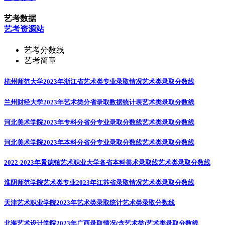
艺考数据
艺考资源站
艺考分数线
艺考简章
杭州师范大学2023年浙江省艺术类专业录取情况
艺术类录取分数线
兰州财经大学2023年艺术类分省录取数据统计表
艺术类录取分数线
河北美术学院2023年专科分省分专业录取分数线
艺术类录取分数线
河北美术学院2023年本科分省分专业录取分数线
艺术类录取分数线
2022-2023年景德镇艺术职业大学各省本科美术录取线
艺术类录取分数线
淮阴师范学院艺术类专业2023年江苏省录取情况
艺术类录取分数线
天津艺术职业学院2023年艺术类录取统计
艺术类录取分数线
北海艺术设计学院2023年广西录取情况(含艺术类)
艺术类录取分数线