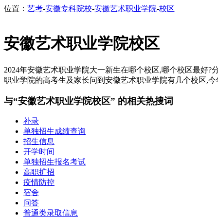
位置：
艺考
-
安徽专科院校
-
安徽艺术职业学院
-
校区
安徽艺术职业学院校区
2024年安徽艺术职业学院大一新生在哪个校区,哪个校区最好
职业学院的高考生及家长问到安徽艺术职业学院有几个校区,今年
与“安徽艺术职业学院校区” 的相关热搜词
补录
单独招生成绩查询
招生信息
开学时间
单独招生报名考试
高职扩招
疫情防控
宿舍
问答
普通类录取信息