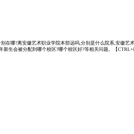
?分别在哪?离安徽艺术职业学院本部远吗,分别是什么院系,安徽
新生会被分配到哪个校区?哪个校区好?等相关问题。【CTRL+