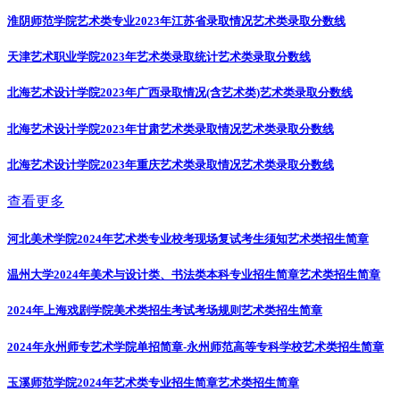
淮阴师范学院艺术类专业2023年江苏省录取情况
艺术类录取分数线
天津艺术职业学院2023年艺术类录取统计
艺术类录取分数线
北海艺术设计学院2023年广西录取情况(含艺术类)
艺术类录取分数线
北海艺术设计学院2023年甘肃艺术类录取情况
艺术类录取分数线
北海艺术设计学院2023年重庆艺术类录取情况
艺术类录取分数线
查看更多
河北美术学院2024年艺术类专业校考现场复试考生须知
艺术类招生简章
温州大学2024年美术与设计类、书法类本科专业招生简章
艺术类招生简章
2024年上海戏剧学院美术类招生考试考场规则
艺术类招生简章
2024年永州师专艺术学院单招简章-永州师范高等专科学校
艺术类招生简章
玉溪师范学院2024年艺术类专业招生简章
艺术类招生简章