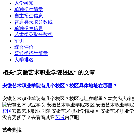
入学须知
单独招生简章
自主招生信息
普通类录取分数线
单独招生信息
艺术类录取分数线
军训
综合评价
普通类招生简章
大学排名
相关“安徽艺术职业学院校区” 的文章
安徽艺术职业学院有几个校区？校区具体地址在哪里？
安徽艺术职业学院有几个校区？校区地址在哪里？本文为大家
校区
安徽艺术职业学院,安徽艺术职业学院校区,安徽艺术职业
没有更多了？去看看其它
艺考
内容吧
艺考热搜