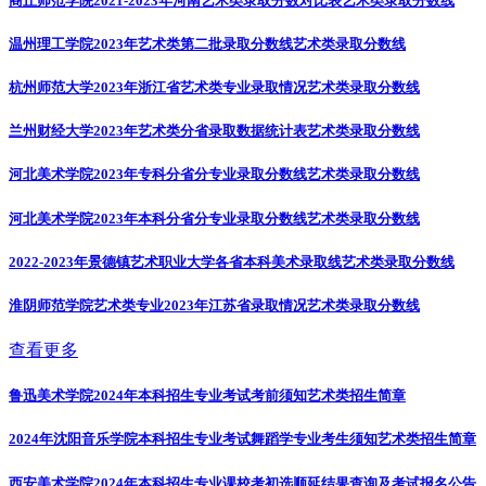
商丘师范学院2021-2023年河南艺术类录取分数对比表
艺术类录取分数线
温州理工学院2023年艺术类第二批录取分数线
艺术类录取分数线
杭州师范大学2023年浙江省艺术类专业录取情况
艺术类录取分数线
兰州财经大学2023年艺术类分省录取数据统计表
艺术类录取分数线
河北美术学院2023年专科分省分专业录取分数线
艺术类录取分数线
河北美术学院2023年本科分省分专业录取分数线
艺术类录取分数线
2022-2023年景德镇艺术职业大学各省本科美术录取线
艺术类录取分数线
淮阴师范学院艺术类专业2023年江苏省录取情况
艺术类录取分数线
查看更多
鲁迅美术学院2024年本科招生专业考试考前须知
艺术类招生简章
2024年沈阳音乐学院本科招生专业考试舞蹈学专业考生须知
艺术类招生简章
西安美术学院2024年本科招生专业课校考初选顺延结果查询及考试报名公告