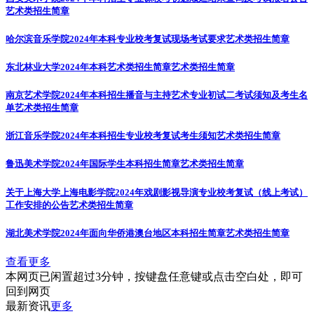
艺术类招生简章
哈尔滨音乐学院2024年本科专业校考复试现场考试要求
艺术类招生简章
东北林业大学2024年本科艺术类招生简章
艺术类招生简章
南京艺术学院2024年本科招生播音与主持艺术专业初试二考试须知及考生名
单
艺术类招生简章
浙江音乐学院2024年本科招生专业校考复试考生须知
艺术类招生简章
鲁迅美术学院2024年国际学生本科招生简章
艺术类招生简章
关于上海大学上海电影学院2024年戏剧影视导演专业校考复试（线上考试）
工作安排的公告
艺术类招生简章
湖北美术学院2024年面向华侨港澳台地区本科招生简章
艺术类招生简章
查看更多
本网页已闲置超过3分钟，按键盘任意键或点击空白处，即可
回到网页
最新资讯
更多