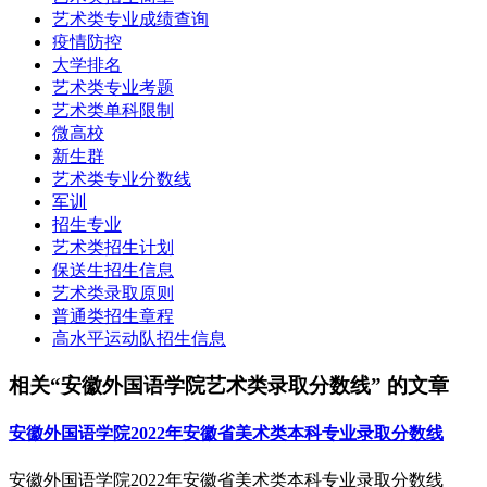
艺术类专业成绩查询
疫情防控
大学排名
艺术类专业考题
艺术类单科限制
微高校
新生群
艺术类专业分数线
军训
招生专业
艺术类招生计划
保送生招生信息
艺术类录取原则
普通类招生章程
高水平运动队招生信息
相关“安徽外国语学院艺术类录取分数线” 的文章
安徽外国语学院2022年安徽省美术类本科专业录取分数线
安徽外国语学院2022年安徽省美术类本科专业录取分数线